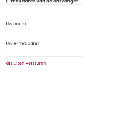
E-mail adres van de ontvanger:
Uw naam:
Uw e-mailadres:
afsluiten
versturen