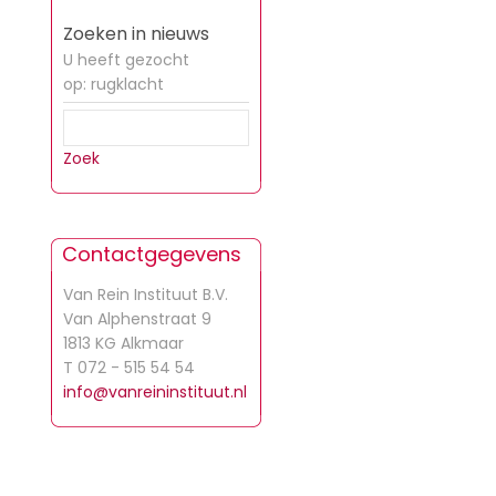
Zoeken in nieuws
U heeft gezocht
op: rugklacht
Zoek
Contactgegevens
Van Rein Instituut B.V.
Van Alphenstraat 9
1813 KG Alkmaar
T 072 - 515 54 54
info@vanreininstituut.nl