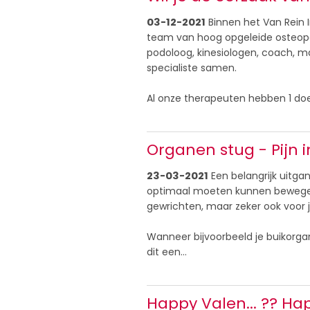
03-12-2021
Binnen het Van Rein I
team van hoog opgeleide osteop
podoloog, kinesiologen, coach,
specialiste samen.
Al onze therapeuten hebben 1 doe
Organen stug - Pijn i
23-03-2021
Een belangrijk uitga
optimaal moeten kunnen bewegen. D
gewrichten, maar zeker ook voor 
Wanneer bijvoorbeeld je buikorga
dit een…
Happy Valen... ?? H