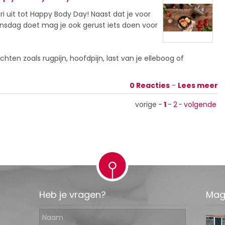
ri uit tot Happy Body Day! Naast dat je voor
tijnsdag doet mag je ook gerust iets doen voor
chten zoals rugpijn, hoofdpijn, last van je elleboog of
0 Reacties
-
Lees meer
vorige
-
1
-
2
-
volgende
Heb je vragen?
Mag