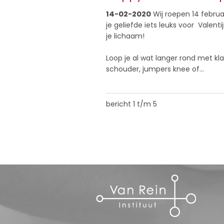
14-02-2020
Wij roepen 14 februa
je geliefde iets leuks voor Valen
je lichaam!
Loop je al wat langer rond met kla
schouder, jumpers knee of…
bericht 1 t/m 5