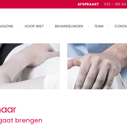
maar
 gaat brengen