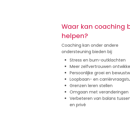
Waar kan coaching b
helpen?
Coaching kan onder andere
ondersteuning bieden bij:
Stress en burn-outklachten
Meer zelfvertrouwen ontwikke
Persoonlijke groei en bewust
Loopbaan- en carrièrvraagst
Grenzen leren stellen
Omgaan met veranderingen
Verbeteren van balans tusse
en privé