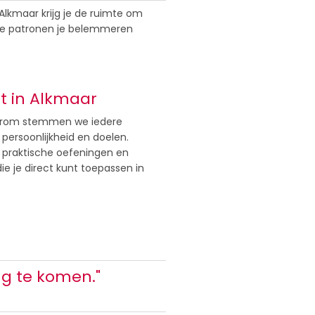
 Alkmaar krijg je de ruimte om
elke patronen je belemmeren
 in Alkmaar
aarom stemmen we iedere
 persoonlijkheid en doelen.
 praktische oefeningen en
die je direct kunt toepassen in
ng te komen."