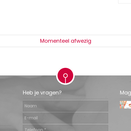
Momenteel afwezig
Heb je vragen?
Mag