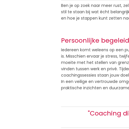
Ben je op zoek naar meer rust, zel
stil te staan bij wat écht belang
en hoe je stappen kunt zetten naa
Persoonlijke begelei
Iedereen komt weleens op een pu
is. Misschien ervaar je stress, twijf
moeite met het stellen van grenz
vinden tussen werk en privé. Tijd
coachingssessies staan jouw doe
In een veilige en vertrouwde om
praktische inzichten en duurzame
"Coaching di