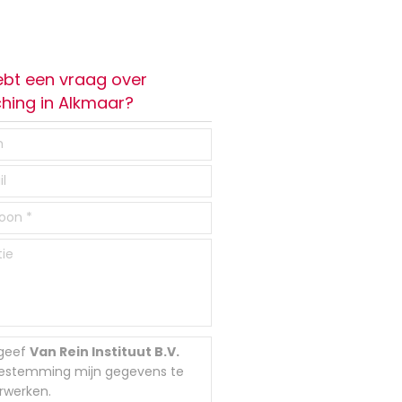
ebt een vraag over
hing in Alkmaar?
 geef
Van Rein Instituut B.V.
estemming mijn gegevens te
rwerken.