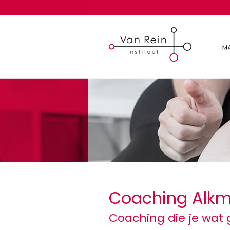
Coaching Alk
Coaching die je wat