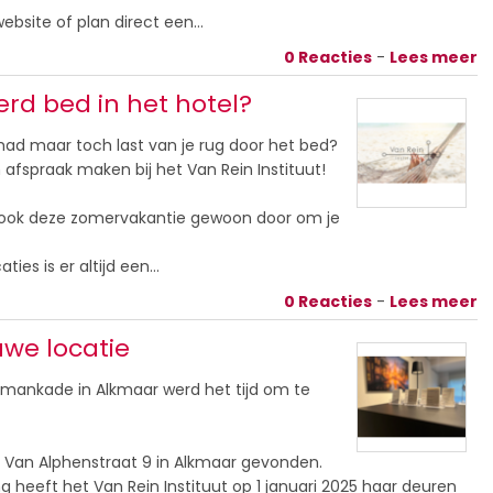
ebsite of plan direct een…
0 Reacties
-
Lees meer
rd bed in het hotel?
had maar toch last van je rug door het bed?
 afspraak maken bij het Van Rein Instituut!
ook deze zomervakantie gewoon door om je
ties is er altijd een…
0 Reacties
-
Lees meer
we locatie
pmankade in Alkmaar werd het tijd om te
 Van Alphenstraat 9 in Alkmaar gevonden.
eeft het Van Rein Instituut op 1 januari 2025 haar deuren