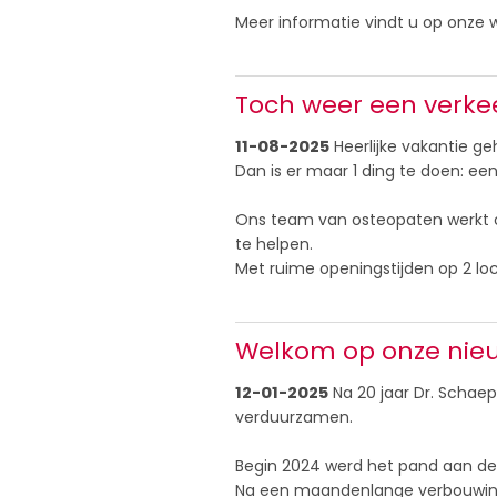
Meer informatie vindt u op onze w
Toch weer een verkee
11-08-2025
Heerlijke vakantie ge
Dan is er maar 1 ding te doen: een
Ons team van osteopaten werkt 
te helpen.
Met ruime openingstijden op 2 loca
Welkom op onze nieu
12-01-2025
Na 20 jaar Dr. Schae
verduurzamen.
Begin 2024 werd het pand aan de
Na een maandenlange verbouwing h