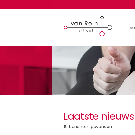
Laatste nieuws
19 berichten gevonden