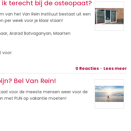
ik terecht bij de osteopaat?
 van het Van Rein Instituut bestaat uit een
n per week voor je klaar staan!
naar, Ararad Batvaganyan, Maarten
t voor:
0 Reacties
-
Lees meer
ijn? Bel Van Rein!
taat voor de meeste mensen weer voor de
 dan met PIJN op vakantie moeten!
?