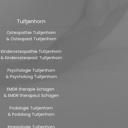
Tuitjenhorn
Osteopathie Tuitjenhorn
& Osteopaat Tuitjenhorn
Kinderosteopathie Tuitjenhorn
& Kinderosteopaat Tuitjenhorn
Psychologie Tuitjenhorn
& Psycholoog Tuitjenhorn
EMDR therapie Schagen
& EMDR therapeut Schagen
Podologie Tuitjenhorn
& Podoloog Tuitjenhorn
Kinesiologie Tuitjenhorn