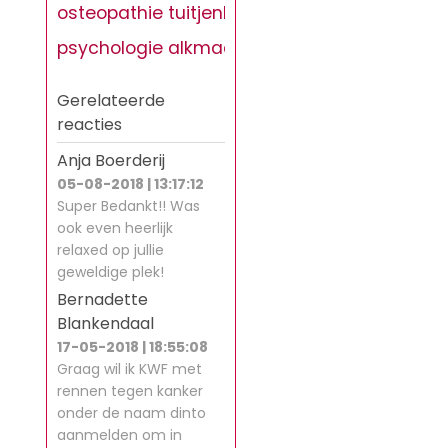
osteopathie tuitjenhorn
psychologie alkmaar
Gerelateerde
reacties
Anja Boerderij
05-08-2018 | 13:17:12
Super Bedankt!! Was
ook even heerlijk
relaxed op jullie
geweldige plek!
Bernadette
Blankendaal
17-05-2018 | 18:55:08
Graag wil ik KWF met
rennen tegen kanker
onder de naam dinto
aanmelden om in