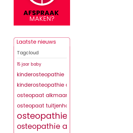
Laatste nieuws
Tagcloud
15 jaar
baby
kinderosteopathie
kinderosteopathie alkmaar
osteopaat alkmaar
osteopaat tuitjenhorn
osteopathie
osteopathie alkmaar