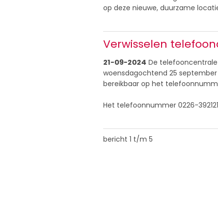
op deze nieuwe, duurzame locati
Verwisselen telefoon
21-09-2024
De telefooncentrale 
woensdagochtend 25 september verv
bereikbaar op het telefoonnumm
Het telefoonnummer 0226-392121 va
bericht 1 t/m 5