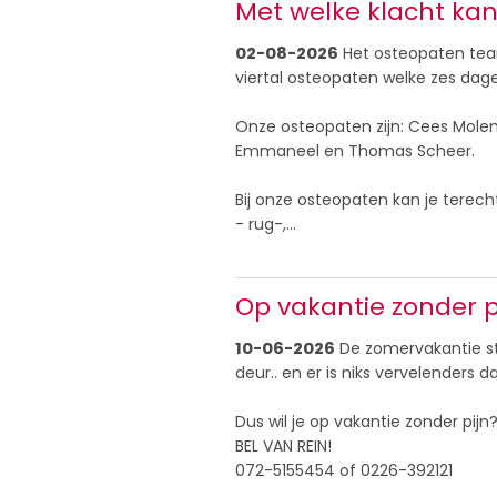
Met welke klacht kan 
02-08-2026
Het osteopaten team
viertal osteopaten welke zes dage
Onze osteopaten zijn: Cees Mole
Emmaneel en Thomas Scheer.
Bij onze osteopaten kan je terech
- rug-,…
Op vakantie zonder p
10-06-2026
De zomervakantie s
deur.. en er is niks vervelenders
Dus wil je op vakantie zonder pijn
BEL VAN REIN!
072-5155454 of 0226-392121