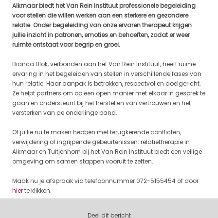
Alkmaar biedt het Van Rein Instituut professionele begeleiding
voor stellen die willen werken aan een sterkere en gezondere
relatie. Onder begeleiding van onze ervaren therapeut krijgen
jullie inzicht in patronen, emoties en behoeften, zodat er weer
ruimte ontstaat voor begrip en groei.
Bianca Blok, verbonden aan het Van Rein Instituut, heeft ruime
ervaring in het begeleiden van stellen in verschillende fases van
hun relatie. Haar aanpak is betrokken, respectvol en doelgericht.
Ze helpt partners om op een open manier met elkaar in gesprek te
gaan en ondersteunt bij het herstellen van vertrouwen en het
versterken van de onderlinge band.
Of jullie nu te maken hebben met terugkerende conflicten,
verwijdering of ingrijpende gebeurtenissen: relatietherapie in
Alkmaar en Tuitjenhorn bij het Van Rein Instituut biedt een veilige
omgeving om samen stappen vooruit te zetten.
Maak nu je afspraak via telefoonnummer 072-5155454 of door
hier
te klikken.
Deel dit bericht