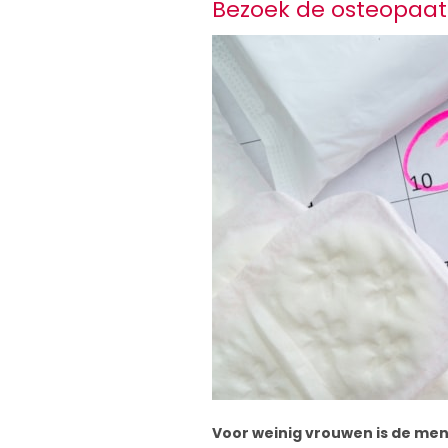
Bezoek de osteopaat
Voor weinig vrouwen is de mens