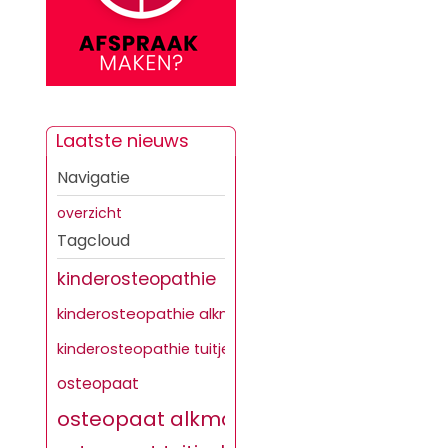
Laatste nieuws
Navigatie
overzicht
Tagcloud
kinderosteopathie
kinderosteopathie alkmaar
kinderosteopathie tuitjenhorn
osteopaat
osteopaat alkmaar