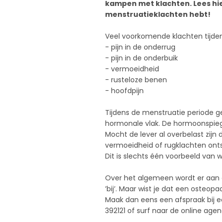
kampen met klachten. Lees hie
menstruatieklachten hebt!
Veel voorkomende klachten tijden
- pijn in de onderrug
- pijn in de onderbuik
- vermoeidheid
- rusteloze benen
- hoofdpijn
Tijdens de menstruatie periode g
hormonale vlak. De hormoonspie
Mocht de lever al overbelast zijn 
vermoeidheid of rugklachten ont
Dit is slechts één voorbeeld van
Over het algemeen wordt er aan d
’bij’. Maar wist je dat een osteop
Maak dan eens een afspraak bij 
392121 of surf naar de online age