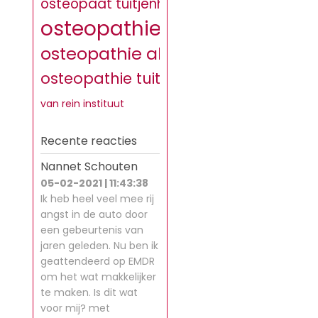
osteopaat tuitjenhorn
osteopathie
osteopathie alkmaar
osteopathie tuitjenhorn
van rein instituut
Recente reacties
Nannet Schouten
05-02-2021 | 11:43:38
Ik heb heel veel mee rij
angst in de auto door
een gebeurtenis van
jaren geleden. Nu ben ik
geattendeerd op EMDR
om het wat makkelijker
te maken. Is dit wat
voor mij? met