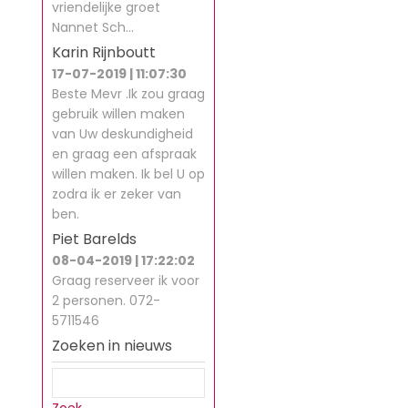
vriendelijke groet
Nannet Sch…
Karin Rijnboutt
17-07-2019 | 11:07:30
Beste Mevr .Ik zou graag
gebruik willen maken
van Uw deskundigheid
en graag een afspraak
willen maken. Ik bel U op
zodra ik er zeker van
ben.
Piet Barelds
08-04-2019 | 17:22:02
Graag reserveer ik voor
2 personen. 072-
5711546
Zoeken in nieuws