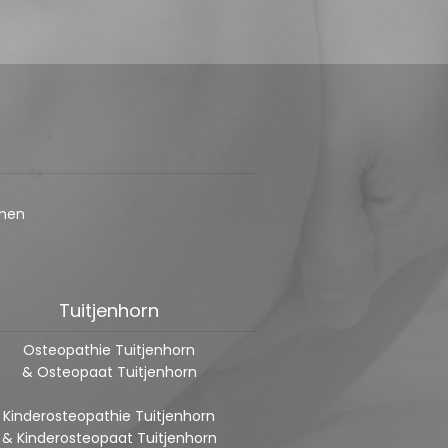
Osteopathie en
Bekkenklachten
men
Tuitjenhorn
Osteopathie Tuitjenhorn
& Osteopaat Tuitjenhorn
Kinderosteopathie Tuitjenhorn
& Kinderosteopaat Tuitjenhorn