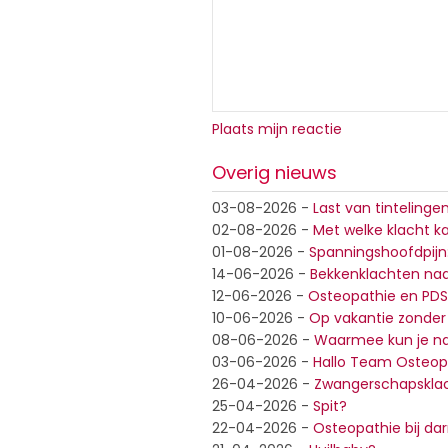
Plaats mijn reactie
Overig nieuws
03-08-2026
-
Last van tintelinge
02-08-2026
-
Met welke klacht ka
01-08-2026
-
Spanningshoofdpijn
14-06-2026
-
Bekkenklachten na
12-06-2026
-
Osteopathie en PDS
10-06-2026
-
Op vakantie zonder 
08-06-2026
-
Waarmee kun je na
03-06-2026
-
Hallo Team Osteop
26-04-2026
-
Zwangerschapskla
25-04-2026
-
Spit?
22-04-2026
-
Osteopathie bij d