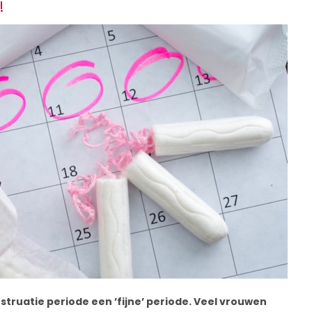
!
truatie periode een ’fijne’ periode. Veel vrouwen