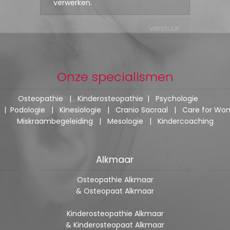
verwerken.
Onze specialismen
Osteopathie
|
Kinderosteopathie
|
Psychologie
|
Podologie
|
Kinesiologie
|
Cranio Sacraal
|
Care for Wo
Miskraambegeleiding
|
Mesologie
|
Kindercoaching
Alkmaar
Osteopathie Alkmaar
& Osteopaat Alkmaar
Kinderosteopathie Alkmaar
& Kinderosteopaat Alkmaar