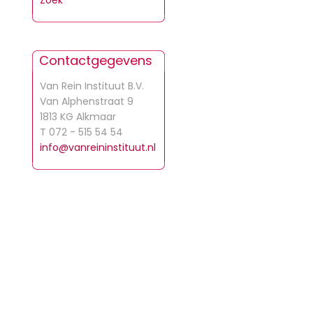
Zoek
Contactgegevens
Van Rein Instituut B.V.
Van Alphenstraat 9
1813 KG Alkmaar
T 072 - 515 54 54
info@vanreininstituut.nl