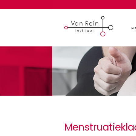
Menstruatiekla