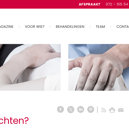
chten?