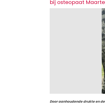
bij osteopaat Maar
Door aanhoudende drukte en de 