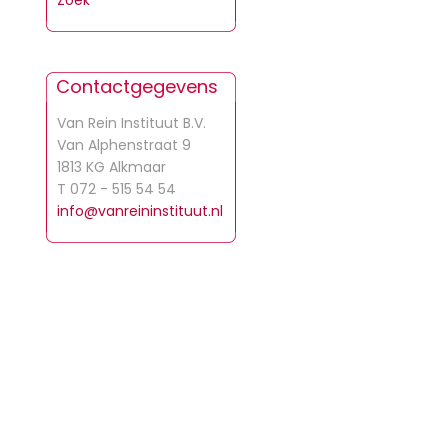
Zoek
Contactgegevens
Van Rein Instituut B.V.
Van Alphenstraat 9
1813 KG Alkmaar
T 072 - 515 54 54
info@vanreininstituut.nl