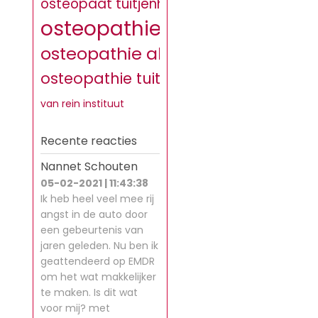
osteopaat tuitjenhorn
osteopathie
osteopathie alkmaar
osteopathie tuitjenhorn
van rein instituut
Recente reacties
Nannet Schouten
05-02-2021 | 11:43:38
Ik heb heel veel mee rij
angst in de auto door
een gebeurtenis van
jaren geleden. Nu ben ik
geattendeerd op EMDR
om het wat makkelijker
te maken. Is dit wat
voor mij? met