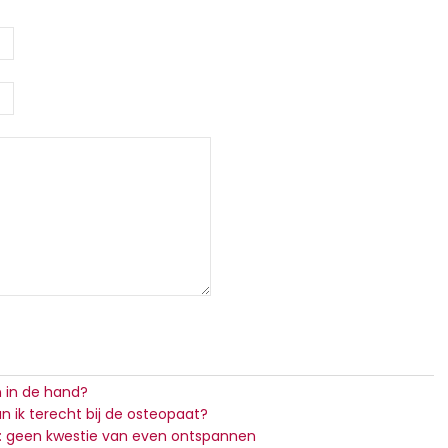
n in de hand?
n ik terecht bij de osteopaat?
: geen kwestie van even ontspannen