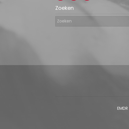
Zoeken
EMDR