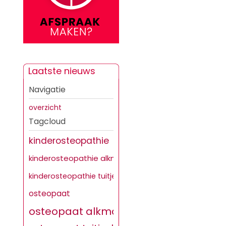
Laatste nieuws
Navigatie
overzicht
Tagcloud
kinderosteopathie
kinderosteopathie alkmaar
kinderosteopathie tuitjenhorn
osteopaat
osteopaat alkmaar