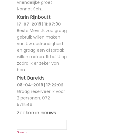
vriendelijke groet
Nannet Sch…
Karin Rijnboutt
17-07-2019 | 11:07:30
Beste Mevr .Ik zou graag
gebruik willen maken
van Uw deskundigheid
en graag een afspraak
willen maken. Ik bel U op
zodra ik er zeker van
ben.
Piet Barelds
08-04-2019 | 17:22:02
Graag reserveer ik voor
2 personen. 072-
5711546
Zoeken in nieuws