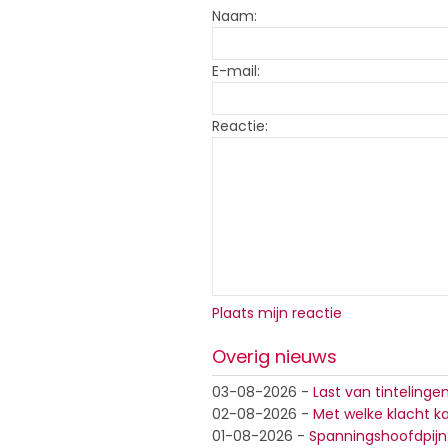
Naam:
E-mail:
Reactie:
Plaats mijn reactie
Overig nieuws
03-08-2026
-
Last van tintelinge
02-08-2026
-
Met welke klacht ka
01-08-2026
-
Spanningshoofdpijn