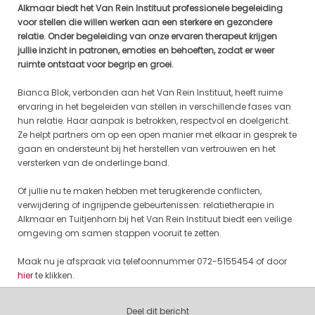
Alkmaar biedt het Van Rein Instituut professionele begeleiding
voor stellen die willen werken aan een sterkere en gezondere
relatie. Onder begeleiding van onze ervaren therapeut krijgen
jullie inzicht in patronen, emoties en behoeften, zodat er weer
ruimte ontstaat voor begrip en groei.
Bianca Blok, verbonden aan het Van Rein Instituut, heeft ruime
ervaring in het begeleiden van stellen in verschillende fases van
hun relatie. Haar aanpak is betrokken, respectvol en doelgericht.
Ze helpt partners om op een open manier met elkaar in gesprek te
gaan en ondersteunt bij het herstellen van vertrouwen en het
versterken van de onderlinge band.
Of jullie nu te maken hebben met terugkerende conflicten,
verwijdering of ingrijpende gebeurtenissen: relatietherapie in
Alkmaar en Tuitjenhorn bij het Van Rein Instituut biedt een veilige
omgeving om samen stappen vooruit te zetten.
Maak nu je afspraak via telefoonnummer 072-5155454 of door
hier
te klikken.
Deel dit bericht